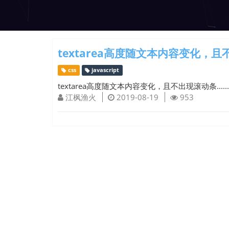
textarea高度随文本内容变化，
css
javascript
textarea高度随文本内容变化，且不出现滚动条......
江枫渔火
2019-08-19
953