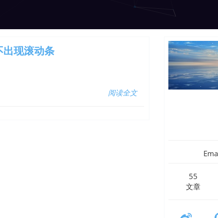
且不出现滚动条
阅读全文
Ema
55
文章