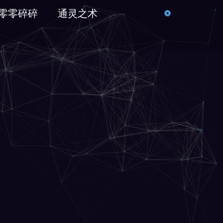
零零碎碎
通灵之术