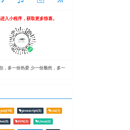
码进入小程序，获取更多惊喜。
，多一份热爱 少一份颓然，多一
ysql(18)
javascript(5)
css(1)
ive(0)
SVN(3)
Linux(2)