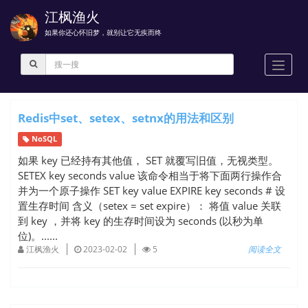
江枫渔火
如果你还心怀旧梦，就别让它无疾而终
Toggl
naviga
Redis中set、setex、setnx的用法和区别
NoSQL
如果 key 已经持有其他值， SET 就覆写旧值，无视类型。
SETEX key seconds value 该命令相当于将下面两行操作合
并为一个原子操作 SET key value EXPIRE key seconds # 设
置生存时间 含义（setex = set expire）： 将值 value 关联
到 key ，并将 key 的生存时间设为 seconds (以秒为单
位)。......
江枫渔火
2023-02-02
5
阅读全文