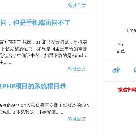
阅读全文
访问，但是手机端访问不了
Ema
访问不了 原因：ssl证书配置问题，手机端
55
法：下载完整的证书，如果是阿里云申请的需要
文章
e.pem是包含了中间证书的，如果下载的是Apache
.....
阅读全文
步到PHP项目的系统根目录
微信扫
 subversion //检查是否安装了低版本的SVN
，卸载旧版本SVN 3、开始安装......
阅读全文