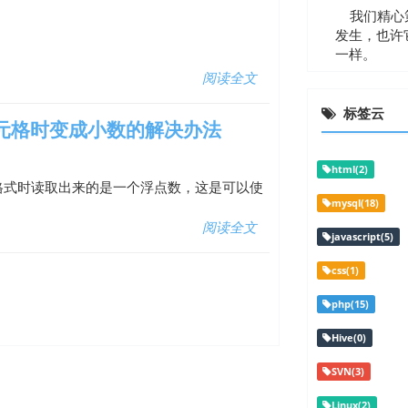
我们精心策
发生，也许
一样。
阅读全文
标签云
的单元格时变成小数的解决办法
html(2)
为时间格式时读取出来的是一个浮点数，这是可以使
mysql(18)
阅读全文
javascript(5)
css(1)
php(15)
Hive(0)
SVN(3)
Linux(2)