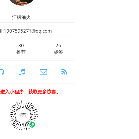
江枫渔火
il:1907595271@qq.com
30
26
推荐
标签
码进入小程序，获取更多惊喜。