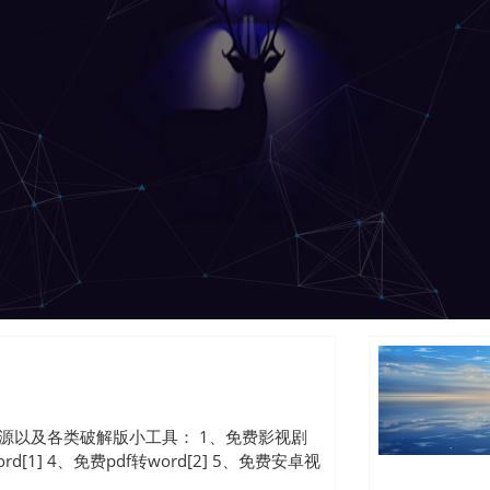
资源以及各类破解版小工具： 1、免费影视剧
[1] 4、免费pdf转word[2] 5、免费安卓视