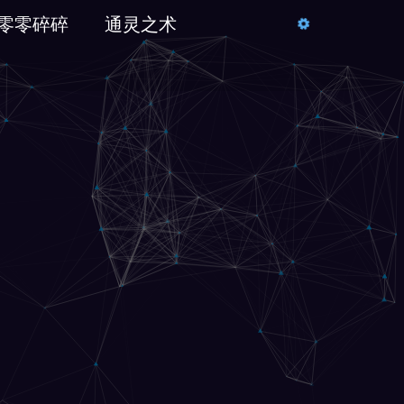
零零碎碎
通灵之术