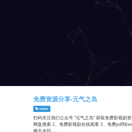
免费资源分享-元气之岛
other
扫码关注我们公众号 “元气之岛” 获取免费影视剧
网盘搜索 2、免费影视剧在线观看 3、免费pdf转word
频去水印......