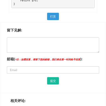
    return $rs;
}
打赏
留下见解:
邮箱(
):
*注：如需回复，请留下您的邮箱，我们将在第一时间给予回复
相关评论: